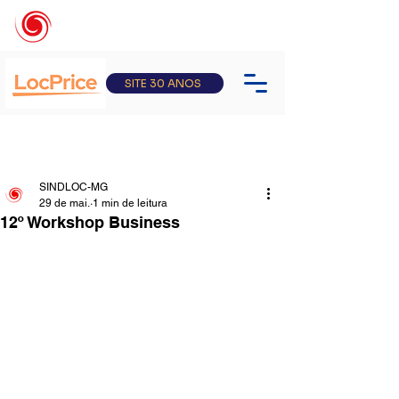
SITE 30 ANOS
SINDLOC-MG
29 de mai.
1 min de leitura
12º Workshop Business