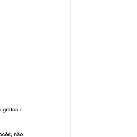
 gratos e 
ocês, não 