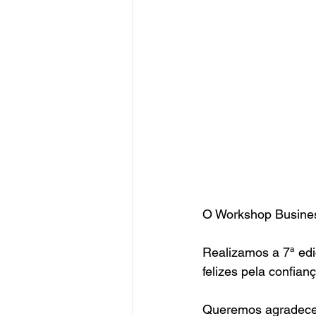
O Workshop Busines
Realizamos a 7ª ed
felizes pela confian
Queremos agradecer