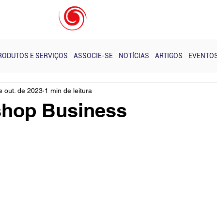
s e Eventos - Realizados
Notícias
Próximos Cursos
RODUTOS E SERVIÇOS
ASSOCIE-SE
NOTÍCIAS
ARTIGOS
EVENTO
e out. de 2023
1 min de leitura
shop Business