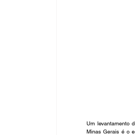
Um levantamento do 
Minas Gerais é o es