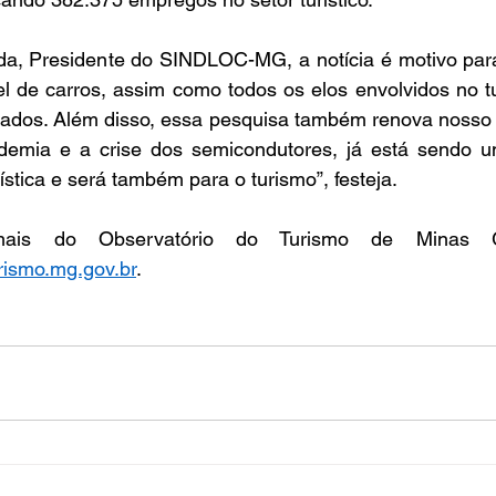
da, Presidente do SINDLOC-MG, a notícia é motivo par
 de carros, assim como todos os elos envolvidos no tu
dados. Além disso, essa pesquisa também renova nosso 
emia e a crise dos semicondutores, já está sendo u
stica e será também para o turismo”, festeja. 
rismo.mg.gov.br
. 