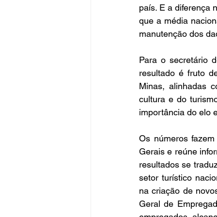
país. E a diferença 
que a média nacion
manutenção dos dado
Para o secretário 
resultado é fruto 
Minas, alinhadas c
cultura e do turis
importância do elo e
Os números fazem p
Gerais e reúne info
resultados se trad
setor turístico naci
na criação de novo
Geral de Empregado
empregados, alcança