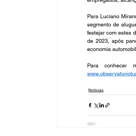
Para Luciano Miran
segmento de aluguel
festejar com estes 
de 2023, após pand
economia automobilí
www.observatoriotu
Notícias