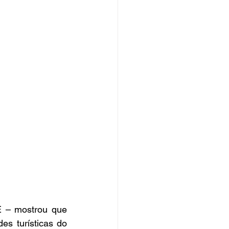
E – mostrou que 
s turísticas do 