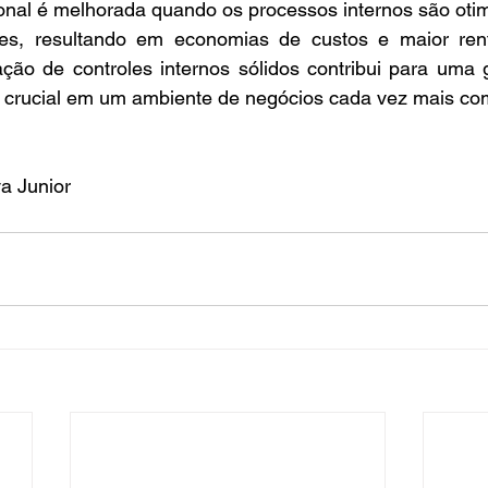
ional é melhorada quando os processos internos são otim
zes, resultando em economias de custos e maior rent
ção de controles internos sólidos contribui para uma g
é crucial em um ambiente de negócios cada vez mais co
va Junior