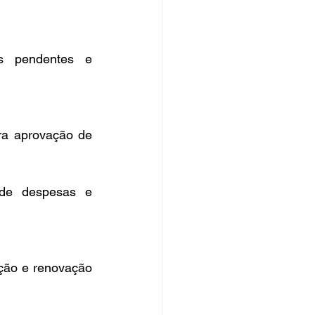
s pendentes e 
a aprovação de 
de despesas e 
ção e renovação 