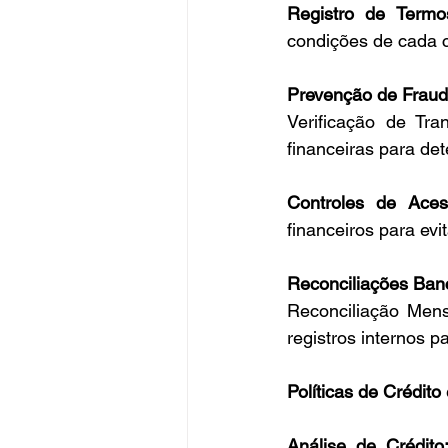
Registro de Termo
condições de cada c
Prevenção de Fraud
Verificação de Tra
financeiras para det
Controles de Aces
financeiros para evi
Reconciliações Banc
Reconciliação Mens
registros internos pa
Políticas de Crédito
Análise de Crédito