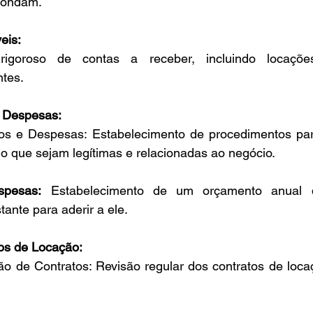
spondam.
eis:
igoroso de contas a receber, incluindo locaçõe
ntes.
 Despesas:
s e Despesas: Estabelecimento de procedimentos par
o que sejam legítimas e relacionadas ao negócio.
pesas:
 Estabelecimento de um orçamento anual 
ante para aderir a ele.
os de Locação:
o de Contratos: Revisão regular dos contratos de loca