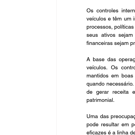
Os controles inte
veículos e têm um i
processos, política
seus ativos sejam 
financeiras sejam pr
A base das operaçõ
veículos. Os contr
mantidos em boas 
quando necessário. 
de gerar receita 
patrimonial.
Uma das preocupaçõ
pode resultar em pe
eficazes é a linha d