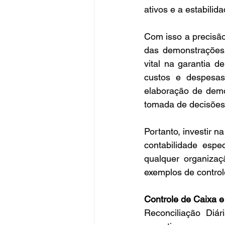
ativos e a estabilid
Com isso a precisão 
das demonstrações 
vital na garantia de
custos e despesas
elaboração de demon
tomada de decisões
Portanto, investir 
contabilidade espe
qualquer organizaç
exemplos de control
Controle de Caixa 
Reconciliação Diári