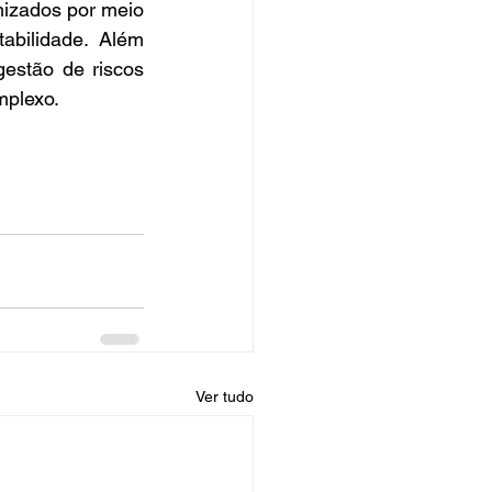
izados por meio 
abilidade. Além 
estão de riscos 
mplexo.
Ver tudo