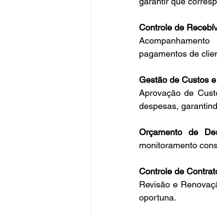
garantir que corre
Controle de Recebív
Acompanhamento r
pagamentos de clie
Gestão de Custos e
Aprovação de Custo
despesas, garantind
Orçamento de Des
monitoramento const
Controle de Contrat
Revisão e Renovaçã
oportuna.