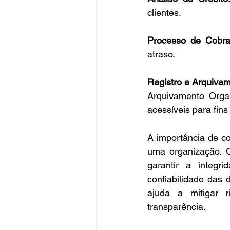
clientes.
Processo de Cobra
atraso.
Registro e Arquiva
Arquivamento Organ
acessíveis para fins 
A importância de co
uma organização. C
garantir a integ
confiabilidade das 
ajuda a mitigar r
transparência.