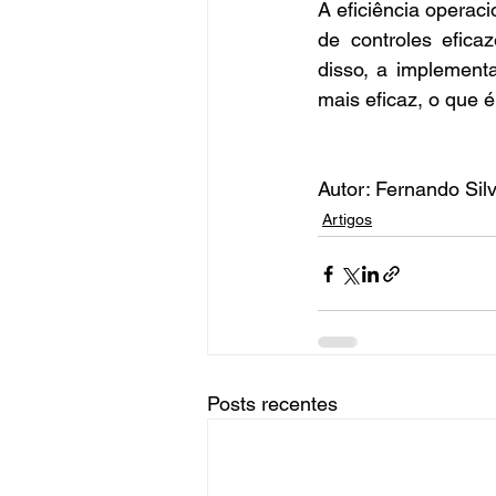
A eficiência operac
de controles efica
disso, a implementa
mais eficaz, o que 
Autor: Fernando Sil
Artigos
Posts recentes