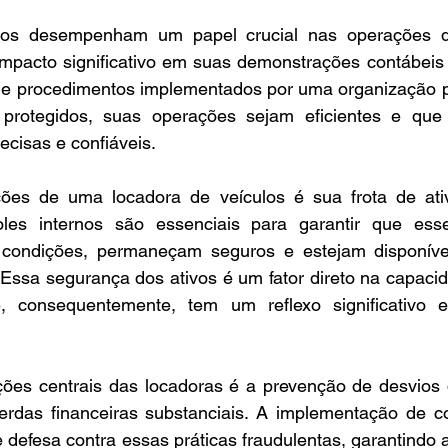
rnos desempenham um papel crucial nas operações d
mpacto significativo em suas demonstrações contábeis f
s e procedimentos implementados por uma organização pa
protegidos, suas operações sejam eficientes e que 
ecisas e confiáveis.
es de uma locadora de veículos é sua frota de ativo
oles internos são essenciais para garantir que esse
condições, permaneçam seguros e estejam disponívei
Essa segurança dos ativos é um fator direto na capaci
e, consequentemente, tem um reflexo significativo 
es centrais das locadoras é a prevenção de desvios d
rdas financeiras substanciais. A implementação de con
e defesa contra essas práticas fraudulentas, garantindo a