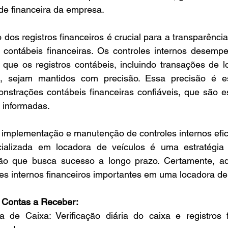
ade financeira da empresa.
dos registros financeiros é crucial para a transparência 
contábeis financeiras. Os controles internos desemp
 que os registros contábeis, incluindo transações de lo
, sejam mantidos com precisão. Essa precisão é es
strações contábeis financeiras confiáveis, que são es
 informadas.
na implementação e manutenção de controles internos ef
cializada em locadora de veículos é uma estratégia i
ão que busca sucesso a longo prazo. Certamente, aqu
es internos financeiros importantes em uma locadora de 
e Contas a Receber:
a de Caixa: Verificação diária do caixa e registros f