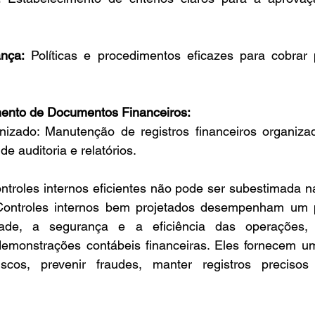
nça:
 Políticas e procedimentos eficazes para cobrar
mento de Documentos Financeiros:
izado: Manutenção de registros financeiros organizad
de auditoria e relatórios.
ntroles internos eficientes não pode ser subestimada n
ontroles internos bem projetados desempenham um pa
ridade, a segurança e a eficiência das operações
demonstrações contábeis financeiras. Eles fornecem um
iscos, prevenir fraudes, manter registros preciso