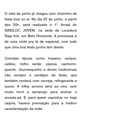
O mês de junho já chegou com cheirinho de 
festa boa no ar. No dia 25 de junho, a partir 
das 20h, será realizado o 1º Arraiá do 
SINDLOC JOVEM, na sede da Locadora 
Raja 4x4, em Belo Horizonte. A promessa é 
de uma noite pra lá de especial, com tudo 
que uma boa festa junina tem direito. 
Comidas típicas como tropeiro, canjica, 
caldos, milho verde, pipoca, cachorro-
quente, churrasquinho e doces tradicionais 
irão compor o cardápio da festa, que 
também contará com cerveja, refrigerante e 
sucos. A trilha sonora será ao vivo, com 
muito forró e sertanejo para animar o 
arrasta-pé. E, para quem caprichar no traje 
caipira, haverá premiação para a melhor 
caracterização da noite. 