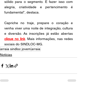
sólido para o segmento. E fazer isso com 
alegria, criatividade e pertencimento é 
fundamental”, destaca. 
Capriche no traje, prepare o coração e 
venha viver uma noite de integração, cultura 
e diversão. As inscrições já estão abertas 
clique no link
. Mais informações, nas redes 
sociais do SINDLOC-MG. 
arraia sindloc jovem
arraia
Notícias
Ver tudo
Posts recentes