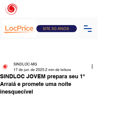
SITE 30 ANOS
SINDLOC-MG
17 de jun. de 2025
2 min de leitura
SINDLOC JOVEM prepara seu 1º
Arraiá e promete uma noite
inesquecível