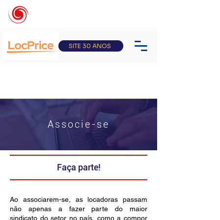
SITE 30 ANOS
Associe-se
Faça parte!
Ao associarem-se, as locadoras passam
não apenas a fazer parte do maior
sindicato do setor no país, como a compor