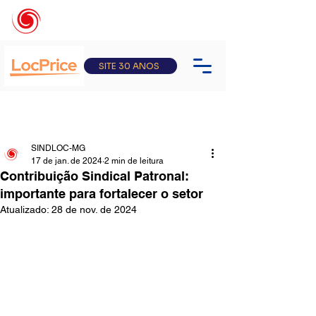
SITE 30 ANOS
SINDLOC-MG
17 de jan. de 2024
2 min de leitura
Contribuição Sindical Patronal:
importante para fortalecer o setor
Atualizado:
28 de nov. de 2024