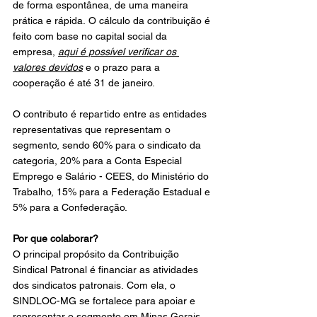
de forma espontânea, de uma maneira 
prática e rápida. O cálculo da contribuição é 
feito com base no capital social da 
empresa, 
aqui é possível verificar os 
valores devidos
e o prazo para a 
cooperação é até 31 de janeiro.
O contributo é repartido entre as entidades 
representativas que representam o 
segmento, sendo 60% para o sindicato da 
categoria, 20% para a Conta Especial 
Emprego e Salário - CEES, do Ministério do 
Trabalho, 15% para a Federação Estadual e 
5% para a Confederação.
Por que colaborar?
O principal propósito da Contribuição 
Sindical Patronal é financiar as atividades 
dos sindicatos patronais. Com ela, o 
SINDLOC-MG se fortalece para apoiar e 
representar o segmento em Minas Gerais, 