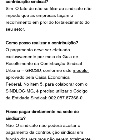
contribuição sindical?
Sim. O fato de não se filiar ao sindicato não 
impede que as empresas façam o 
recolhimento em prol do fortalecimento do 
seu setor.
Como posso realizar a contribuição?
O pagamento deve ser efetuado 
exclusivamente por meio da Guia de 
Recolhimento da Contribuição Sindical 
Urbana – GRCSU, conforme este 
modelo 
aprovado pela Caixa Econômica 
Federal. No item 5, para colaborar com o 
SINDLOC-MG, é preciso utilizar o Código 
da Entidade Sindical: 002.087.87366-0.
Posso pagar diretamente na sede do 
sindicato?
Não. O sindicato não poderá aceitar o 
pagamento da contribuição sindical em 
função dos recursos não serem totalmente 