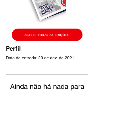
ACESSE TODAS AS EDIÇÕES
Perfil
Data de entrada: 20 de dez. de 2021
Ainda não há nada para
mostrar
Quando esse membro adicionar
informações sobre si mesmo, você as
verá aqui.