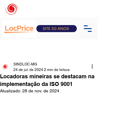
SITE 30 ANOS
SINDLOC-MG
24 de jul. de 2024
2 min de leitura
Locadoras mineiras se destacam na
implementação da ISO 9001
Atualizado:
28 de nov. de 2024