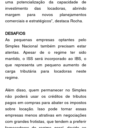
uma potencialização da capacidade de 
investimento das locadoras, abrindo 
margem para novos planejamentos 
comerciais e estratégicos”, destaca Rocha.
DESAFIOS
As pequenas empresas optantes pelo 
Simples Nacional também precisam estar 
atentas. Apesar de o regime ter sido 
mantido, o ISS será incorporado ao IBS, o 
que representa um pequeno aumento de 
carga tributária para locadoras neste 
regime.
Além disso, quem permanecer no Simples 
não poderá usar os créditos de tributos 
pagos em compras para abater os impostos 
sobre locação. Isso pode tornar essas 
empresas menos atrativas em negociações 
com grandes frotistas, que tendem a preferir 
fornecedores do regime geral, devido ao 