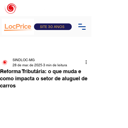
SITE 30 ANOS
SINDLOC-MG
28 de mar. de 2025
3 min de leitura
Reforma Tributária: o que muda e
como impacta o setor de aluguel de
carros