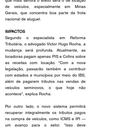
que mais sentirá o efeito será o de locação 
de veículos, especialmente em Minas 
Gerais, que concentra boa parte da frota 
nacional de aluguel.
IMPACTOS
Segundo o especialista em Reforma 
Tributária, o advogado Victor Hugo Rocha, a 
mudança será profunda. Atualmente, as 
locadoras pagam apenas PIS e Cofins sobre 
as receitas com locação. “Com a nova 
legislação, passarão também a contribuir 
com estados e municípios por meio do IBS, 
além de pagarem tributos nas vendas de 
veículos seminovos, o que hoje não 
acontece”, explica Rocha.
Por outro lado, o novo sistema permitirá 
recuperar integralmente os tributos pagos 
na compra de veículos, como ICMS e IPI — 
um avanço para o setor. “Isso deve 