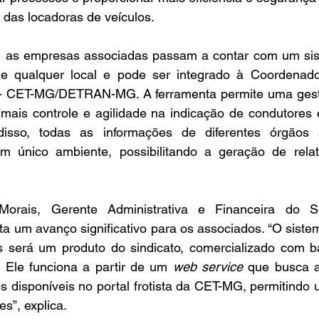
 das locadoras de veículos. 
a, as empresas associadas passam a contar com um sis
 de qualquer local e pode ser integrado à Coordenado
 - CET-MG/DETRAN-MG. A ferramenta permite uma gestã
 mais controle e agilidade na indicação de condutores
isso, todas as informações de diferentes órgãos 
 único ambiente, possibilitando a geração de relató
 Morais, Gerente Administrativa e Financeira do 
ta um avanço significativo para os associados. “O siste
 será um produto do sindicato, comercializado com b
 Ele funciona a partir de um 
web service 
que busca a
s disponíveis no portal frotista da CET-MG, permitindo 
es”, explica. 