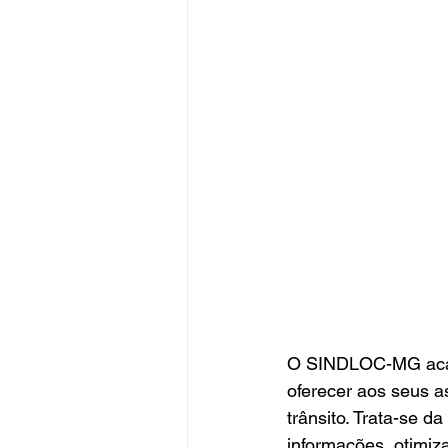
O SINDLOC-MG acaba
oferecer aos seus a
trânsito. Trata-se d
informações, otimiz