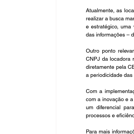
Atualmente, as loc
realizar a busca ma
e estratégico, uma 
das informações – 
Outro ponto releva
CNPJ da locadora n
diretamente pela C
a periodicidade das 
Com a implementaç
com a inovação e a p
um diferencial par
processos e eficiênc
Para mais informaç