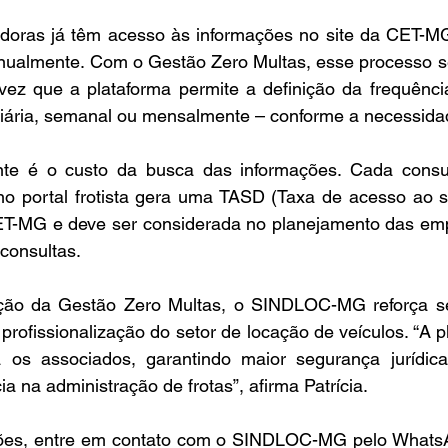
adoras já têm acesso às informações no site da CET-M
nualmente. Com o Gestão Zero Multas, esse processo se 
vez que a plataforma permite a definição da frequência
diária, semanal ou mensalmente – conforme a necessida
nte é o custo da busca das informações. Cada consul
o portal frotista gera uma TASD (Taxa de acesso ao s
ET-MG e deve ser considerada no planejamento das empr
consultas. 
ão da Gestão Zero Multas, o SINDLOC-MG reforça s
rofissionalização do setor de locação de veículos. “A p
a os associados, garantindo maior segurança jurídica
ia na administração de frotas”, afirma Patrícia. 
ões, entre em contato com o SINDLOC-MG pelo WhatsA