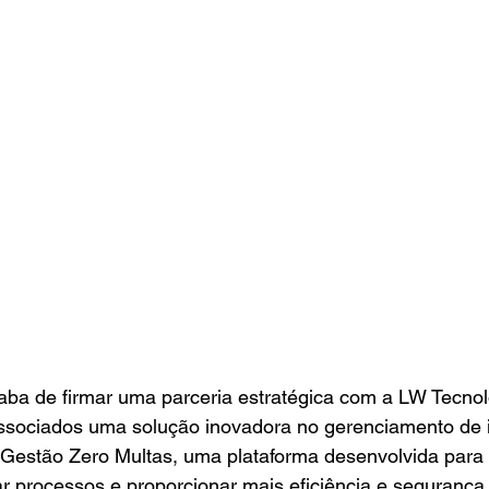
 de firmar uma parceria estratégica com a LW Tecnol
ssociados uma solução inovadora no gerenciamento de i
a Gestão Zero Multas, uma plataforma desenvolvida para c
ar processos e proporcionar mais eficiência e segurança