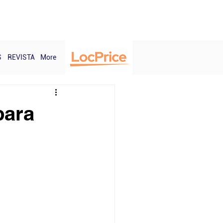
Login
S
REVISTA
More
para