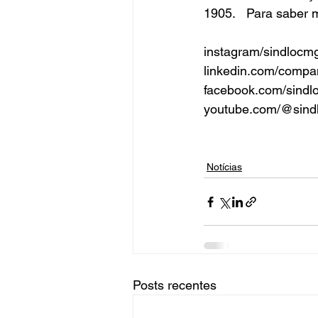
1905.   
Para saber 
instagram/sindlocm
linkedin.com/compa
facebook.com/sindl
youtube.com/@sind
Notícias
Posts recentes