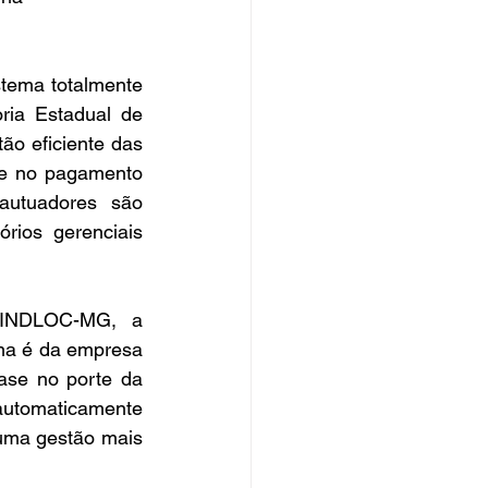
tema totalmente 
ria Estadual de 
o eficiente das 
 e no pagamento 
autuadores são 
rios gerenciais 
SINDLOC-MG, a 
ma é da empresa 
ase no porte da 
utomaticamente 
uma gestão mais 