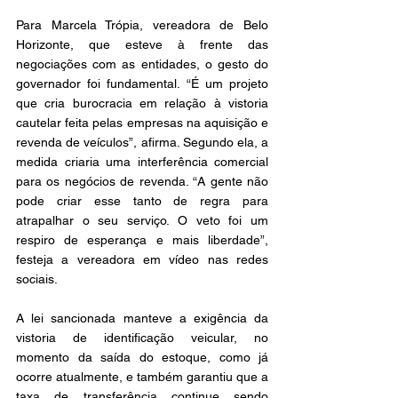
Para Marcela Trópia, vereadora de Belo 
Horizonte, que esteve à frente das 
negociações com as entidades, o gesto do 
governador foi fundamental. “É um projeto 
que cria burocracia em relação à vistoria 
cautelar feita pelas empresas na aquisição e 
revenda de veículos”, afirma. Segundo ela, a 
medida criaria uma interferência comercial 
para os negócios de revenda. “A gente não 
pode criar esse tanto de regra para 
atrapalhar o seu serviço. O veto foi um 
respiro de esperança e mais liberdade”, 
festeja a vereadora em vídeo nas redes 
sociais. 
A lei sancionada manteve a exigência da 
vistoria de identificação veicular, no 
momento da saída do estoque, como já 
ocorre atualmente, e também garantiu que a 
taxa de transferência continue sendo 