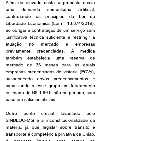
Além do elevado custo, a proposta criava 
uma demanda compulsória artificial, 
contrariando os princípios da Lei de 
Liberdade Econômica (Lei nº 13.874/2019), 
ao obrigar a contratação de um serviço sem 
justificativa técnica suficiente e restringir a 
atuação no mercado a empresas 
previamente credenciadas. A medida 
também estabelecia uma reserva de 
mercado de 36 meses para as atuais 
empresas credenciadas de vistoria (ECVs), 
suspendendo novos credenciamentos e 
canalizando a esse grupo um faturamento 
estimado de R$ 1,89 bilhão no período, com 
base em cálculos oficiais. 
Outro ponto crucial levantado pelo 
SINDLOC-MG é a inconstitucionalidade da 
matéria, já que legislar sobre trânsito e 
transporte é competência privativa da União. 
A proposta invadia esse campo ao 