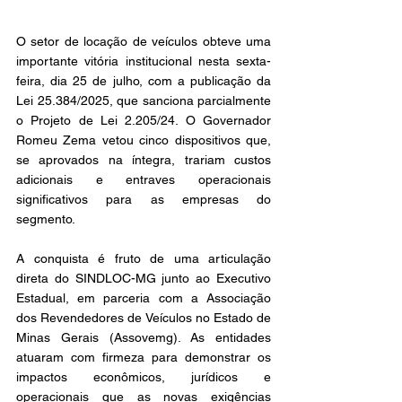
O setor de locação de veículos obteve uma 
importante vitória institucional nesta sexta-
feira, dia 25 de julho, com a publicação da 
Lei 25.384/2025, que sanciona parcialmente 
o Projeto de Lei 2.205/24. O Governador 
Romeu Zema vetou cinco dispositivos que, 
se aprovados na íntegra, trariam custos 
adicionais e entraves operacionais 
significativos para as empresas do 
segmento. 
A conquista é fruto de uma articulação 
direta do SINDLOC-MG junto ao Executivo 
Estadual, em parceria com a Associação 
dos Revendedores de Veículos no Estado de 
Minas Gerais (Assovemg). As entidades 
atuaram com firmeza para demonstrar os 
impactos econômicos, jurídicos e 
operacionais que as novas exigências 