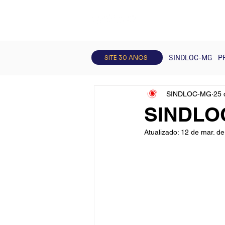
Todos posts
Artigos
Curso
SITE 30 ANOS
SINDLOC-MG
P
SINDLOC-MG
25 
SINDLO
Atualizado:
12 de mar. d