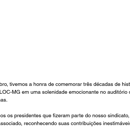
ro, tivemos a honra de comemorar três décadas de histó
LOC-MG em uma solenidade emocionante no auditório 
nas.
 os presidentes que fizeram parte do nosso sindicato,
associado, reconhecendo suas contribuições inestimávei