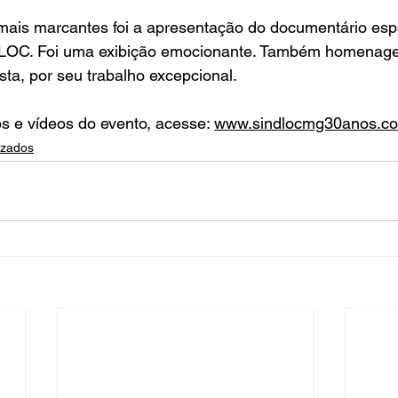
is marcantes foi a apresentação do documentário espe
NDLOC. Foi uma exibição emocionante. Também homenag
sta, por seu trabalho excepcional.
s e vídeos do evento, acesse: 
www.sindlocmg30anos.c
izados