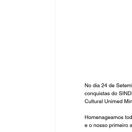
No dia 24 de Setemb
conquistas do SIND
Cultural Unimed Mi
Homenageamos todos
e o nosso primeiro 