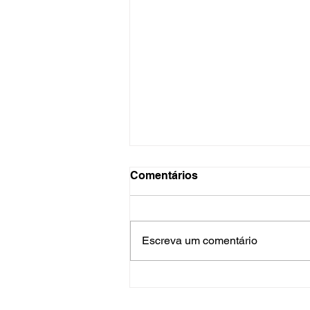
Comentários
Escreva um comentário
2º Arraiá SINDLOC JOVEM