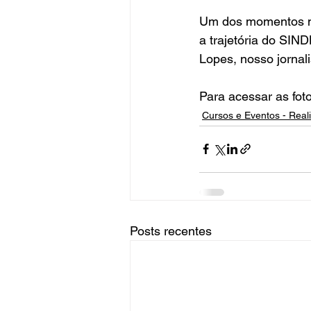
Um dos momentos ma
a trajetória do SI
Lopes, nosso jornali
Para acessar as foto
Cursos e Eventos - Real
Posts recentes