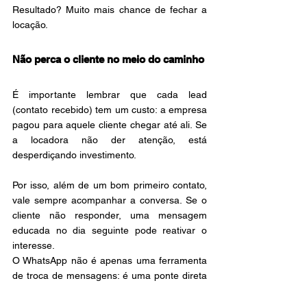
Resultado? Muito mais chance de fechar a 
locação.
Não perca o cliente no meio do caminho
É importante lembrar que cada lead 
(contato recebido) tem um custo: a empresa 
pagou para aquele cliente chegar até ali. Se 
a locadora não der atenção, está 
desperdiçando investimento.
Por isso, além de um bom primeiro contato, 
vale sempre acompanhar a conversa. Se o 
cliente não responder, uma mensagem 
educada no dia seguinte pode reativar o 
interesse.
O WhatsApp não é apenas uma ferramenta 
de troca de mensagens: é uma ponte direta 
para transformar contatos em contratos 
fechados.