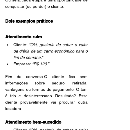
conquistar (ou perder) o cliente.
Dois exemplos práticos
Atendimento ruim
Cliente: 
“Olá, gostaria de saber o valor 
da diária de um carro econômico para o 
fim de semana.”
Empresa: 
“R$ 120.”
Fim da conversa.O cliente fica sem 
informações sobre seguro, retirada, 
vantagens ou formas de pagamento. O tom 
é frio e desinteressado. Resultado? Esse 
cliente provavelmente vai procurar outra 
locadora.
Atendimento bem-sucedido
Cliente: 
“Olá, gostaria de saber o valor 