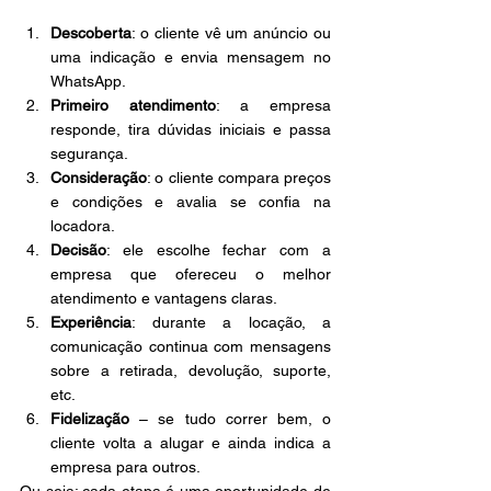
Descoberta
: o cliente vê um anúncio ou 
uma indicação e envia mensagem no 
WhatsApp.
Primeiro atendimento
: a empresa 
responde, tira dúvidas iniciais e passa 
segurança.
Consideração
: o cliente compara preços 
e condições e avalia se confia na 
locadora.
Decisão
: ele escolhe fechar com a 
empresa que ofereceu o melhor 
atendimento e vantagens claras.
Experiência
: durante a locação, a 
comunicação continua com mensagens 
sobre a retirada, devolução, suporte, 
etc.
Fidelização
 – se tudo correr bem, o 
cliente volta a alugar e ainda indica a 
empresa para outros.
Ou seja: cada etapa é uma oportunidade de 