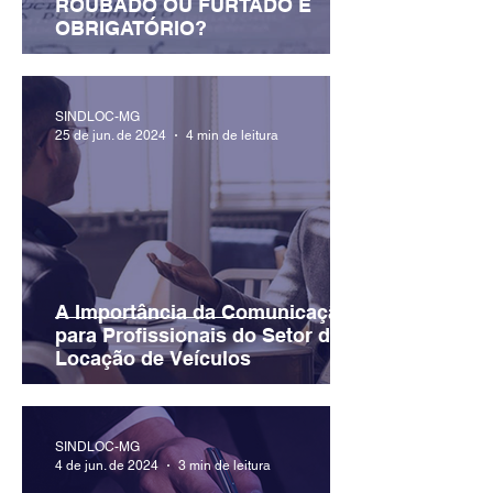
ROUBADO OU FURTADO É
OBRIGATÓRIO?
SINDLOC-MG
25 de jun. de 2024
4 min de leitura
A Importância da Comunicação
para Profissionais do Setor de
Locação de Veículos
SINDLOC-MG
4 de jun. de 2024
3 min de leitura