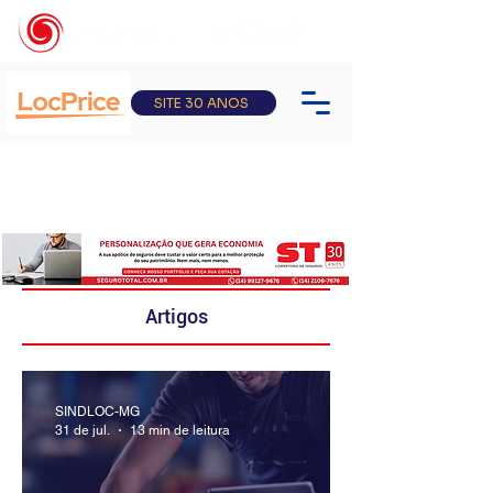
SITE 30 ANOS
Artigos
SINDLOC-MG
31 de jul.
13 min de leitura