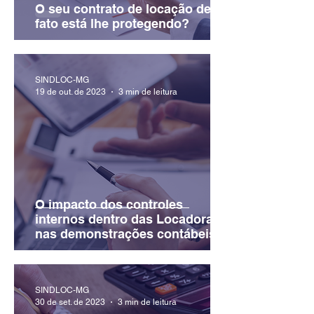
O seu contrato de locação de
fato está lhe protegendo?
SINDLOC-MG
19 de out. de 2023
3 min de leitura
O impacto dos controles
internos dentro das Locadoras e
nas demonstrações contábeis e
financeiras
SINDLOC-MG
30 de set. de 2023
3 min de leitura