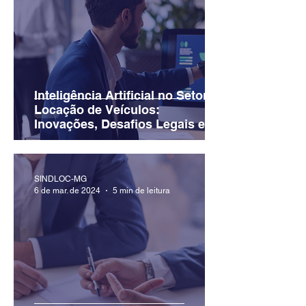
Inteligência Artificial no Setor de
Locação de Veículos:
Inovações, Desafios Legais e
Éticos para Pequenas e Médias
Empresas
SINDLOC-MG
6 de mar. de 2024
5 min de leitura