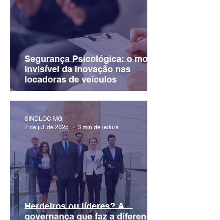
Segurança Psicológica: o motor
invisível da inovação nas
locadoras de veículos
SINDLOC-MG
7 de jul. de 2025
3 min de leitura
Herdeiros ou líderes? A
governança que faz a diferença