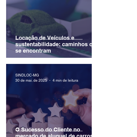
Locação de Veículos e
sustentabilidade: caminhos que
se encontram
SINDLOC-MG
30 de mai. de 2025
4 min de leitura
O Sucesso do Cliente no
mercado de aluguel de carros: a