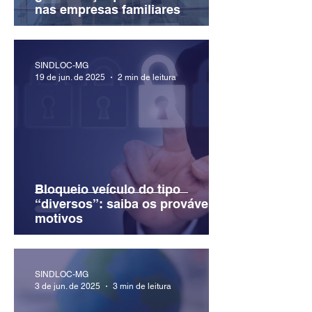
nas empresas familiares
SINDLOC-MG
19 de jun. de 2025
2 min de leitura
Bloqueio veículo do tipo
“diversos”: saiba os prováveis
motivos
SINDLOC-MG
3 de jun. de 2025
3 min de leitura