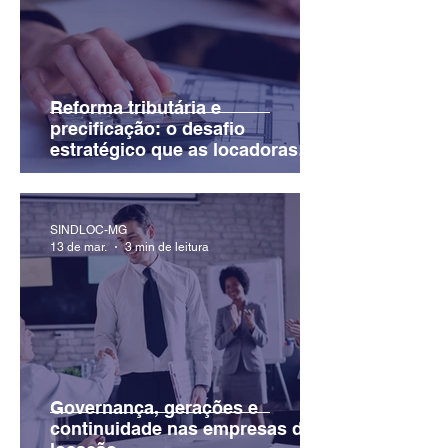
Reforma tributária e
precificação: o desafio
estratégico que as locadoras
não podem ignorar
SINDLOC-MG
13 de mar.
3 min de leitura
Governança, gerações e
continuidade nas empresas de