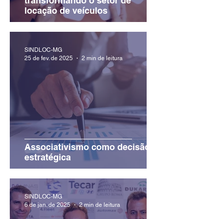
transformando o setor de
locação de veículos
SINDLOC-MG
25 de fev. de 2025
2 min de leitura
Associativismo como decisão
estratégica
SINDLOC-MG
6 de jan. de 2025
2 min de leitura